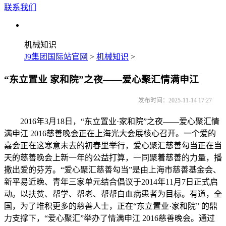
联系我们
机械知识
J9集团国际站官网
>
机械知识
>
“东立置业 家和院”之夜——爱心聚汇情满申江
发布时间：2025-11-14 17:27
2016年3月18日，“东立置业·家和院”之夜——爱心聚汇情
满申江 2016慈善晚会正在上海光大会展核心召开。一个爱的
嘉会正在这寒意未去的初春里举行，爱心聚汇慈善勾当正在当
天的慈善晚会上新一年的公益打算，一同聚着慈善的力量，播
撒出爱的芬芳。“爱心聚汇慈善勾当”是由上海市慈善基金会、
新平易近晚、青年三家单元结合倡议于2014年11月7日正式启
动。以扶贫、帮学、帮老、帮帮白血病患者为目标。有道，全
国，为了堆积更多的慈善人士，正在“东立置业·家和院” 的鼎
力支撑下，“爱心聚汇”举办了情满申江 2016慈善晚会。通过