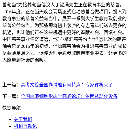
善勾当”为接棒勾当倡议人丁锡满先生正在教育事业的慈善，
2016年度，正在当天晚会现场正式启动慈善合做项目，投入到
教育事业的慈善公益勾当中，展开一系列大学生教育取创业的
慈善公益勾当，为那些即将初出茅庐的有志青年们送去更多的
机遇，也让他们正在这些机遇中更好的奉献社会、回馈社会。
中国慈善事业任沉道远，“爱心聚汇慈善勾当”但愿此次的慈善
晚会只是2016年的初步，但愿慈善晚会为推进慈善事业的成长
尽菲薄单薄之力，促使大师更愿参取慈善事业中去，让更多的
人感遭到社会的温暖。
上一篇：
高考文综全国卷试题有何特点？专家评析来了
下一篇：
全国血液细胞形态学高峰论坛：依赖从动化设备
快捷导航
关于我们
机械自动化